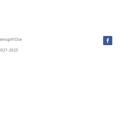
tamoprh’Ose
2021-2025