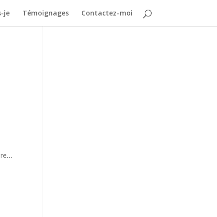
-je
Témoignages
Contactez-moi
lère…