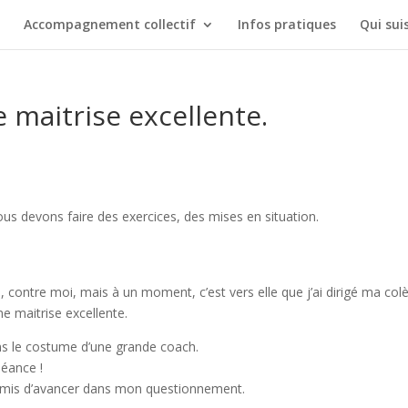
Accompagnement collectif
Infos pratiques
Qui suis
e maitrise excellente.
ous devons faire des exercices, des mises en situation.
e, contre moi, mais à un moment, c’est vers elle que j’ai dirigé ma co
une maitrise excellente.
ans le costume d’une grande coach.
séance !
rmis d’avancer dans mon questionnement.