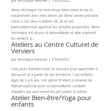
par
Véronique Meunier
|
13/05/2022
Mme Véronique est intervenue dans notre école et
notamment avec mes élèves de 3ème année primaire.
Ceux-ci ont vécu 4 ateliers de 2h et ont
particulièrement apprécié les activités proposées. Mme
Véronique est douce et bienveillante et aide vraiment
les enfants à...
Ateliers au Centre Culturel de
Verviers
par
Véronique Meunier
|
27/04/2021
Cinq jours d’ateliers tout en douceur pour apprendre à
découvrir et à parler de ses émotions ! Les enfants,
âgés de 5 à 8 ans, ont adoré !!!! Merci à Graines de
Métamorph’Ose pour sa bienveillante conduite
d’ateliers qui aura mené les plus petits à mettre...
Atelier Bien-être/Yoga pour
enfants